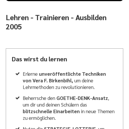
Lehren - Trainieren - Ausbilden
2005
Das wirst du lernen
Erlerne
unveröffentlichte Techniken
von Vera F. Birkenbihl,
um deine
Lehrmethoden zu revolutionieren.
Beherrsche den
GOETHE-DENK-Ansatz
,
um dir und deinen Schülern das
blitzschnelle Einarbeiten
in neue Themen
zu ermöglichen.
Nutze die
STRATEGIE-LOTTERIE
, um