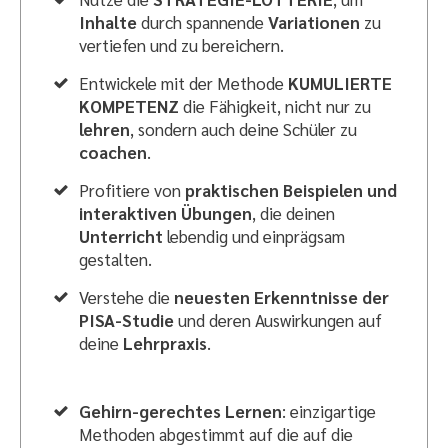
Inhalte
durch spannende
Variationen
zu
vertiefen und zu bereichern.
Entwickele mit der Methode
KUMULIERTE
KOMPETENZ
die Fähigkeit, nicht nur zu
lehren
, sondern auch deine Schüler zu
coachen
.
Profitiere von
praktischen Beispielen und
interaktiven Übungen
, die deinen
Unterricht
lebendig und einprägsam
gestalten.
Verstehe die
neuesten Erkenntnisse der
PISA-Studie
und deren Auswirkungen auf
deine
Lehrpraxis
.
Gehirn-gerechtes Lernen
: einzigartige
Methoden abgestimmt auf die auf die