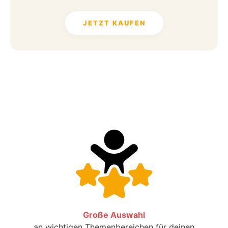
JETZT KAUFEN
Große Auswahl
an wichtigen Themenbereichen für deinen