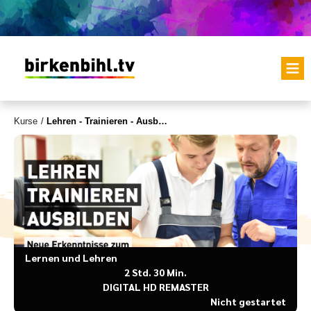
Kurse
/
Lehren - Trainieren - Ausbilden 2005
Lernen und Lehren
2 Std. 30 Min.
DIGITAL HD REMASTER
Nicht gestartet