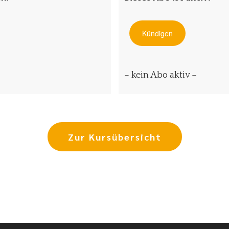
Kündigen
– kein Abo aktiv –
Zur Kursübersicht